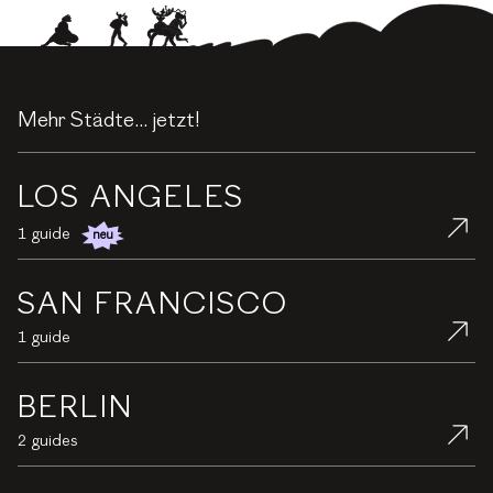
Mehr Städte... jetzt!
LOS ANGELES
1 guide
neu
new
SAN FRANCISCO
1 guide
BERLIN
2 guides