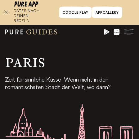
DATES NACH
GOOGLE PLAY
APPGALLERY
DEINEN
REGELN
GUIDES
PARIS
Zeit für sinnliche Küsse. Wenn nicht in der
romantischsten Stadt der Welt, wo dann?