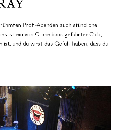
RAY
rühmten Profi-Abenden auch stündliche
es ist ein von Comedians geführter Club,
ist, und du wirst das Gefühl haben, dass du