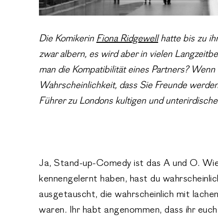
Die Komikerin
Fiona Ridgewell
hatte bis zu i
zwar albern, es wird aber in vielen Langzeitb
man die Kompatibilität eines Partners? Wenn 
Wahrscheinlichkeit, dass Sie Freunde werden,
Führer zu Londons kultigen und unterirdisch
Ja, Stand-up-Comedy ist das A und O. Wie 
kennengelernt haben, hast du wahrscheinli
ausgetauscht, die wahrscheinlich mit lache
waren. Ihr habt angenommen, dass ihr euch