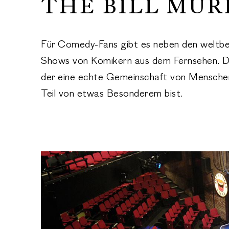
THE BILL MUR
Für Comedy-Fans gibt es neben den weltbe
Shows von Komikern aus dem Fernsehen. Di
der eine echte Gemeinschaft von Menschen 
Teil von etwas Besonderem bist.