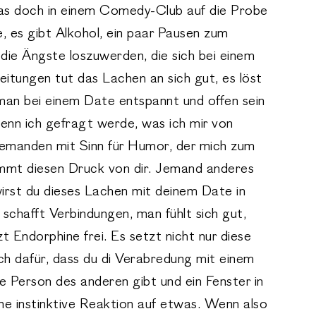
 das doch in einem Comedy-Club auf die Probe
 es gibt Alkohol, ein paar Pausen zum
die Ängste loszuwerden, die sich bei einem
tungen tut das Lachen an sich gut, es löst
an bei einem Date entspannt und offen sein
 wenn ich gefragt werde, was ich mir von
Jemanden mit Sinn für Humor, der mich zum
mmt diesen Druck von dir. Jemand anderes
irst du dieses Lachen mit deinem Date in
chafft Verbindungen, man fühlt sich gut,
 Endorphine frei. Es setzt nicht nur diese
ch dafür, dass du di Verabredung mit einem
die Person des anderen gibt und ein Fenster in
ne instinktive Reaktion auf etwas. Wenn also