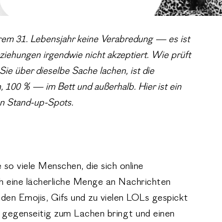
hrem 31. Lebensjahr keine Verabredung — es ist
eziehungen irgendwie nicht akzeptiert. Wie prüft
Sie über dieselbe Sache lachen, ist die
 100 % — im Bett und außerhalb. Hier ist ein
en Stand-up-Spots.
so viele Menschen, die sich online
ch eine lächerliche Menge an Nachrichten
nden Emojis, Gifs und zu vielen LOLs gespickt
 gegenseitig zum Lachen bringt und einen