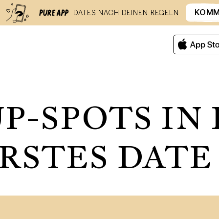
KOM
DATES NACH DEINEN REGELN
UP-SPOTS I
ERSTES DATE