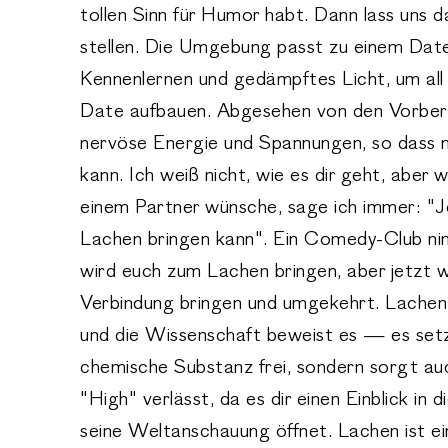
tollen Sinn für Humor habt. Dann lass uns
stellen. Die Umgebung passt zu einem Date,
Kennenlernen und gedämpftes Licht, um all 
Date aufbauen. Abgesehen von den Vorberei
nervöse Energie und Spannungen, so dass m
kann. Ich weiß nicht, wie es dir geht, aber
einem Partner wünsche, sage ich immer: "
Lachen bringen kann". Ein Comedy-Club ni
wird euch zum Lachen bringen, aber jetzt w
Verbindung bringen und umgekehrt. Lachen s
und die Wissenschaft beweist es — es setzt
chemische Substanz frei, sondern sorgt au
"High" verlässt, da es dir einen Einblick in 
seine Weltanschauung öffnet. Lachen ist ei