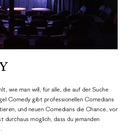
Y
, wie man will, für alle, die auf der Suche
ngel Comedy gibt professionellen Comedians
ntieren, und neuen Comedians die Chance, vor
st durchaus möglich, dass du jemanden
.