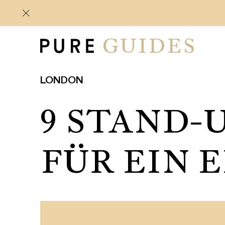
GUIDES
LONDON
9 STAND-
FÜR EIN 