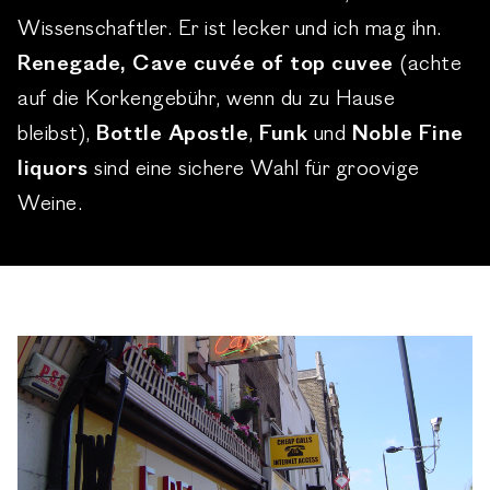
Wissenschaftler. Er ist lecker und ich mag ihn.
Renegade, Cave cuvée of top cuvee
(achte
auf die Korkengebühr, wenn du zu Hause
bleibst),
Bottle Apostle
,
Funk
und
Noble Fine
liquors
sind eine sichere Wahl für groovige
Weine.