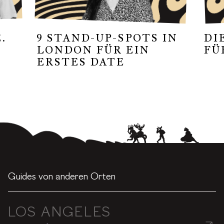
.
9 STAND-UP-SPOTS IN
DI
LONDON FÜR EIN
FÜ
ERSTES DATE
Guides von anderen Orten
LOS ANGELES