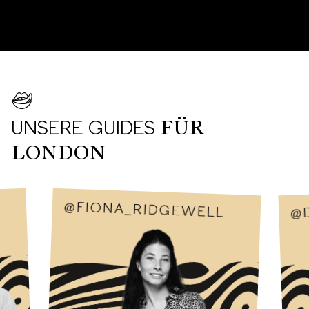
UNSERE GUIDES
FÜR
LONDON
@FIONA_RIDGEWELL
@