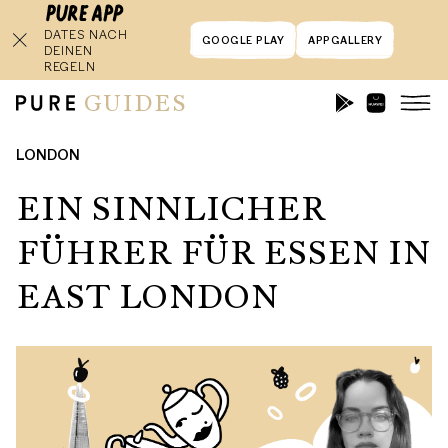
DATES NACH
GOOGLE PLAY
APPGALLERY
DEINEN
REGELN
GUIDES
LONDON
EIN SINNLICHER
FÜHRER FÜR ESSEN IN
EAST LONDON